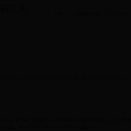
界杯竞彩
首页
世界杯预测分析
23号世界杯
戏，技能搭配对于战斗结果有着至关重要的影响。合理的技能搭配能够让玩
战斗结果有着至关重要的影响。合理的技能搭配能够让玩家在游戏中取
必要的。本文将为玩家提供一份弹弹堂技能搭配攻略...