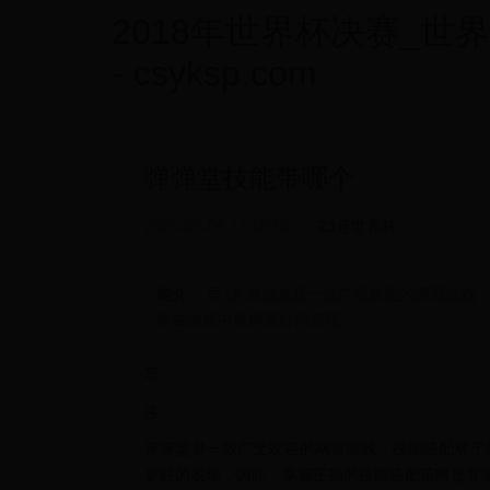
2018年世界杯决赛_世
- csyksp.com
弹弹堂技能带哪个
2025-05-09 17:16:50
•
23号世界杯
简介
： 导 读 弹弹堂是一款广受欢迎的网页游
家在游戏中取得更好的表现，
导
读
弹弹堂是一款广受欢迎的网页游戏，技能搭配对于
更好的表现，因此，掌握正确的技能搭配策略是非常