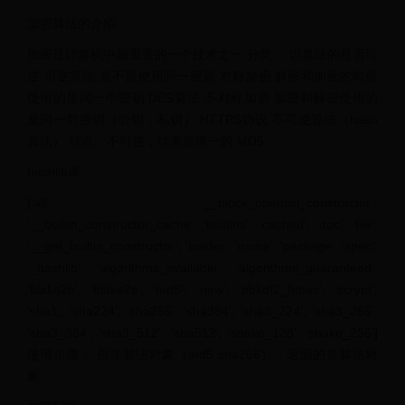
加密算法的介绍
加密是计算机中最重要的一个技术之一 分类： 以算法的是否可
逆 可逆算法 是不是使用同一密匙 对称加密 解密和加密的时候
使用的是同一个密钥 DES算法 不对称加密 加密和解密使用的
是同一对密钥（公钥，私钥） HTTPS协议 不可逆算法（hash
算法） 特点：不可逆，结果是唯一的 MD5
hashlib库
[‘all’, ‘__block_openssl_constructor’,
‘__builtin_constructor_cache’, ‘builtins’, ‘cached’, ‘doc’, ‘file’,
‘__get_builtin_constructor’, ‘loader’, ‘name’, ‘package’, ‘spec’,
‘_hashlib’, ‘algorithms_available’, ‘algorithms_guaranteed’,
‘blake2b’, ‘blake2s’, ‘md5’, ‘new’, ‘pbkdf2_hmac’, ‘scrypt’,
‘sha1’, ‘sha224’, ‘sha256’, ‘sha384’, ‘sha3_224’, ‘sha3_256’,
‘sha3_384’, ‘sha3_512’, ‘sha512’, ‘shake_128’, ‘shake_256’]
使用步骤： 创建算法对象（md5 sha256），返回的是算法对
象