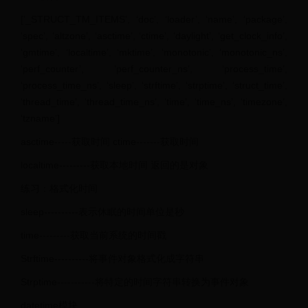
[’_STRUCT_TM_ITEMS’, ‘doc’, ‘loader’, ‘name’, ‘package’,
‘spec’, ‘altzone’, ‘asctime’, ‘ctime’, ‘daylight’, ‘get_clock_info’,
‘gmtime’, ‘localtime’, ‘mktime’, ‘monotonic’, ‘monotonic_ns’,
‘perf_counter’, ‘perf_counter_ns’, ‘process_time’,
‘process_time_ns’, ‘sleep’, ‘strftime’, ‘strptime’, ‘struct_time’,
‘thread_time’, ‘thread_time_ns’, ‘time’, ‘time_ns’, ‘timezone’,
‘tzname’]
asctime-----获取时间 ctime-------获取时间
localtime---------获取本地时间 返回的是对象
练习：格式化时间
sleep----------表示休眠的时间单位是秒
time---------获取当前系统的时间戳
Strftime----------将事件对象格式化成字符串
Strptime-----------将特定的时间字符串转换为事件对象
datetime模块