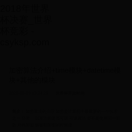
2018年世界
杯决赛_世界
杯竞彩 -
csyksp.com
加密算法介绍+time模块+datetime模
块+其他的模块
2025-05-03 13:24:29
•
世界杯开始时间
简介
： 加密算法的介绍 加密是计算机中最重要的一个技术
之一 分类： 以算法的是否可逆 可逆算法 是不是使用同一密
匙 对称加密 解密和加密的时候使