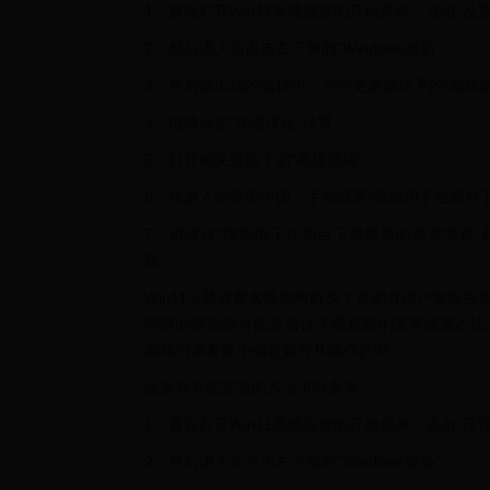
1、首先打开Win11系统底部的开始菜单，点击“设
2、然后进入后点击左下角的“Windows更新”。
3、在右侧出现的选择中，点击更多选项下的“高级选
4、继续点击“传递优化”设置。
5、打开相关链接下的“高级选项”。
6、在进入的界面中国，手动设置“限制用于在后台
7、再修改“限制用于在后台下载更新的带宽流量”
题。
Win11下载速度太慢如何解决？近期有用户发现在
问题的原因很可能是后台下载更新的宽带流量占比过
面我们来看看小编是如何从操作的吧。
​这里有系统安装的方法可以参考
1、首先打开Win11系统底部的开始菜单，点击“设
2、然后进入后点击左下角的“Windows更新”。