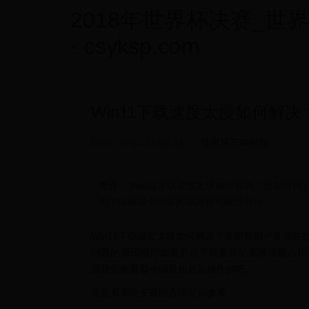
2018年世界杯决赛_世
- csyksp.com
Win11下载速度太慢如何解决
2025-05-14 23:08:32
•
世界杯开始时间
简介
： Win11下载速度太慢如何解决？近期有
呢？出现这个问题的原因很可能是后台
Win11下载速度太慢如何解决？近期有用户发现在
问题的原因很可能是后台下载更新的宽带流量占比过
面我们来看看小编是如何从操作的吧。
​这里有系统安装的方法可以参考