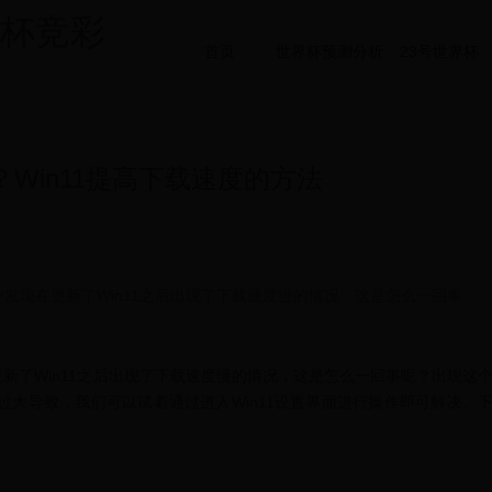
界杯竞彩
首页
世界杯预测分析
23号世界杯
？Win11提高下载速度的方法
用户发现在更新了Win11之后出现了下载速度慢的情况，这是怎么一回事
更新了Win11之后出现了下载速度慢的情况，这是怎么一回事呢？出现这
大导致，我们可以试着通过进入Win11设置界面进行操作即可解决。