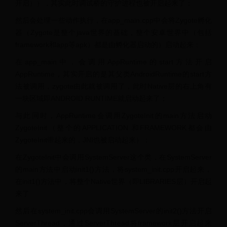
开启）），其实此时调试桥的守护进程也被开启起来了；
然后会处理一些动作执行，在app_main.cpp中会将Zygote孵化
器（Zygote是整个java世界的基础，整个安卓世界中（包括
framework和app等apk）都是由孵化器启动的）启动起来：
在app_main中，会调用AppRuntime的start方法开启
AppRuntime，其实开启的是其父类AndroidRuntime的start方
法被调用，zygote由此就被调用了，此时Native层的右上角有
一块区域即ANDROID RUNTIME就启动起来了；
与此同时，AppRuntime会调用ZygoteInit的main方法启动
ZygoteInit（整个的APPLICATION 和FRAMEWORK都会由
ZygoteInit带起来的，JNI也被启动起来）：
在ZygoteInit中会调用SystemServer这个类，在SystemServer
的main方法中启动init1()方法，将system_init.cpp开启起来，
在init1()方法中，将整个Native世界（即LIBRARIES层）开启起
来了
然后在system_init.cpp会调用SystemServer的init2()方法开启
ServerThread，通过ServerThread将framework层开启起来