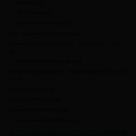
6）Launcher启动
三、开机时的时间消耗：
1、ZygoteInit.main()中会预加载类
目录：framework/base/preload-class
ZygoteInit.main()会加载很多的类，将近1800多个（安卓2.3
的）
2、开机时会对系统所有的apk进行扫描
需要将所有的应用展现给用户，就需要对apk进行扫描，扫描所
有的包
data目录下有个apk的包
system目录下有个apk的包
framework目录下也有相关的包
3、SystemServer创建的那些Service
《富甲西游》停机期间游戏数
劍俠情緣網路版參