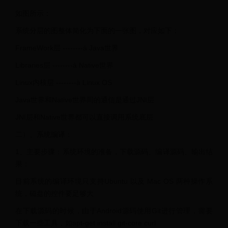
如图所示：
系统分层的图整体简化为下面的一张图，对应如下：
FrameWork层 --------à Java世界
Libraries层 --------à Native世界
Linux内核层 --------à Linux OS
Java世界和Native世界间的通信是通过JNI层
JNI层和Native世界都可以直接调用系统底层
二）、系统编译：
1、主要步骤：系统环境的准备，下载源码、编译源码、输出结
果：
目前系统的编译环境只支持Ubuntu 以及 Mac OS 两种操作系
统，磁盘的控件要足够大
在下载源码的时候，由于Android源码使用Git进行管理，需要
下载一些工具，如apt-get install git-core curl