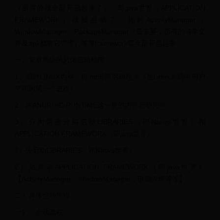
（所有的就全部开启起来了），即java世界（APPLICATION
FRAMEWORK）就被启动了；此时ActivityManager，
WindowManager，PackageManager（最主要，所有的清单文
件及apk都有它管理）等等framework层全部开启起来
一）安卓系统的总体启动顺序：
1、通过LINUX内核，将init进程启动起来（是Linux系统中用户
空间的第一个进程）
2、将ANDROID RUNTIME这一块的内容启动完毕
3、分为两步分别启动LIBRARIES（即Native世界）和
APPLICATION FRAMEWORK（即java世界）
1）先启动LIBRARIES（即Native世界）
2）后启动APPLICATION FRAMEWORK（即java世界）
【ActivityManager，WindowManager，电源管理等等】
二）具体启动流程
一）、启动流程：