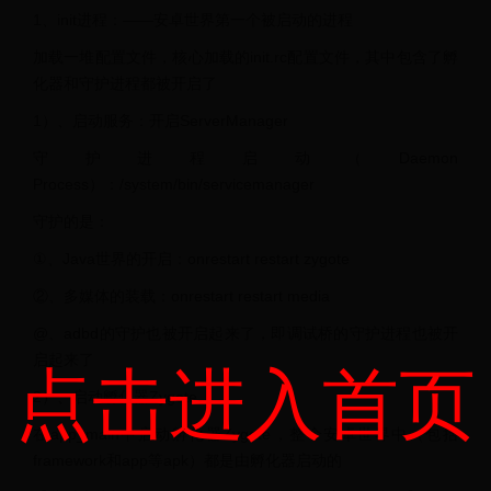
1、init进程：——安卓世界第一个被启动的进程
加载一堆配置文件，核心加载的init.rc配置文件，其中包含了孵
化器和守护进程都被开启了
1）、启动服务：开启ServerManager
守护进程启动（Daemon
Process）：/system/bin/servicemanager
守护的是：
①、Java世界的开启：onrestart restart zygote
②、多媒体的装载：onrestart restart media
@、adbd的守护也被开启起来了，即调试桥的守护进程也被开
启起来了
点击进入首页
2）、启动孵化器Zygote
在app_main中启动孵化器Zygote，整个安卓世界中（包括
framework和app等apk）都是由孵化器启动的