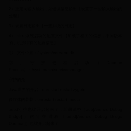
2）重定向输入输出，如错误信息输出【设置了一些输入输出的
处理】
3）设置日志输出【一些系统的日志】
4）init.rc系统启动的配置文件【加载了相关的信息，不同版本
的手机所特有的配置信息】
①、文件位置：/system/core/rootdir
②、守护进程启动（Daemon
Process）：/system/bin/servicemanager
守护的是
Java世界的开启：onrestart restart zygote
多媒体的装载：onrestart restart media
adbd守护也被开启起来了，即调试桥（adb[Android Debug
Bridge]）的守护进程（adbd[Android Debug Bridge
Daemon]）也被开启起来了