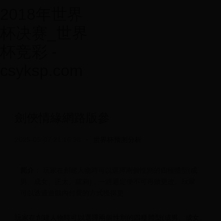
2018年世界
杯决赛_世界
杯竞彩 -
csyksp.com
劍俠情緣網路版參
2025-05-07 21:16:38
•
世界杯预测分析
简介
： 玩家在創建人物時可以選擇兩個性別的四種體型(成
男、成女、正太、蘿莉)，一經選定便不可再做更改。玩家
可以透過遊戲內付費的方式獲得更
玩家在創建人物時可以選擇兩個性別的四種體型(成男、成女、