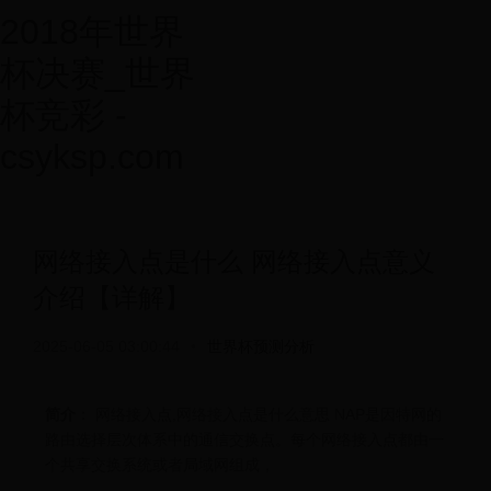
2018年世界
杯决赛_世界
杯竞彩 -
csyksp.com
网络接入点是什么 网络接入点意义
介绍【详解】
2025-06-05 03:00:44
•
世界杯预测分析
简介
： 网络接入点,网络接入点是什么意思 NAP是因特网的
路由选择层次体系中的通信交换点。每个网络接入点都由一
个共享交换系统或者局域网组成，