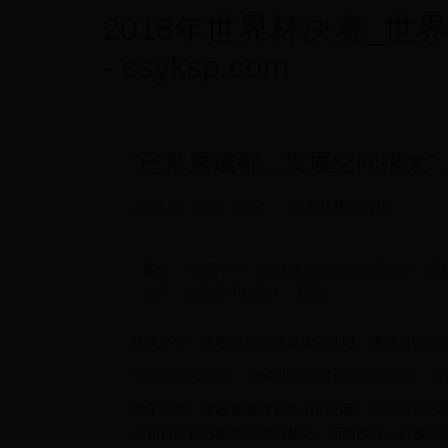
2018年世界杯决赛_世
- csyksp.com
“已常居成都，发展空间很大
2025-05-22 07:43:54
•
世界杯预测分析
简介
： 昨天下午，萧敬腾在接受媒体采访时，透
么高，发展空间也很大，我已
昨天下午，萧敬腾在接受媒体采访时，透露自己已
“成都生活这么好，物价也没有其他城市那么高，发
对于成都，萧敬腾是发自内心的热爱。至于传出他
开始打好自己餐饮品牌的基础，后面多存一点钱再去买房。