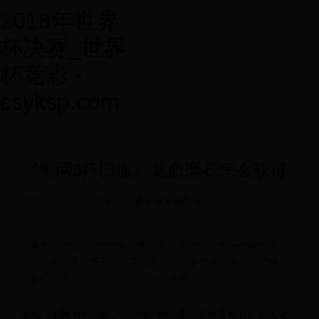
2018年世界
杯决赛_世界
杯竞彩 -
csyksp.com
《剑网3怀旧服》龙血磨石怎么获得
2025-05-12 04:22:10
•
世界杯开始时间
简介
： 游戏《剑网3怀旧服》中，这个物品是一个铸造配
方。那么龙血磨石怎么获得呢？还是有很多玩家并不了解，
各位亲爱小伙伴们，让我们一起来看
游戏《剑网3怀旧服》中，这个物品是一个铸造配方。那么龙血