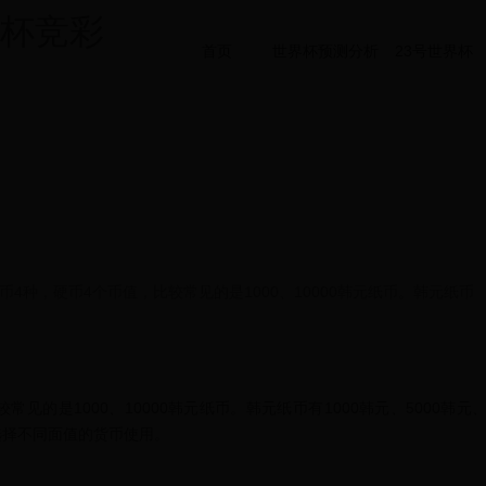
界杯竞彩
首页
世界杯预测分析
23号世界杯
币4种，硬币4个币值，比较常见的是1000、10000韩元纸币。韩元纸币
见的是1000、10000韩元纸币。韩元纸币有1000韩元、5000韩元
求选择不同面值的货币使用。