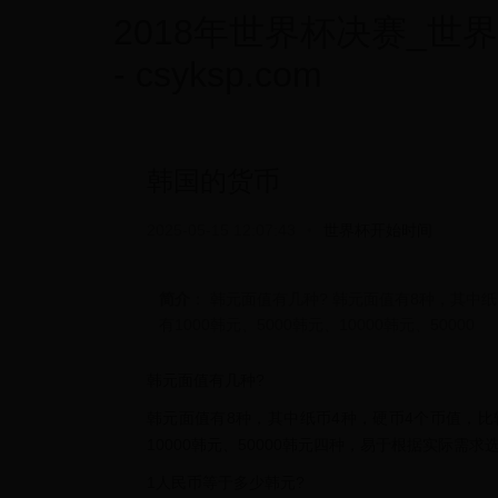
2018年世界杯决赛_世
- csyksp.com
韩国的货币
2025-05-15 12:07:43
•
世界杯开始时间
简介
： 韩元面值有几种? 韩元面值有8种，其中纸
有1000韩元、5000韩元、10000韩元、50000
韩元面值有几种?
韩元面值有8种，其中纸币4种，硬币4个币值，比较常
10000韩元、50000韩元四种，易于根据实际需
1人民币等于多少韩元?