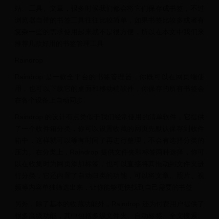
站、工具、文章，很多时候我们都会将它们保存成书签，不过
浏览器自带的书签工具往往比较简单，如果书签比较多或者有
复杂一些的需求使用起来就不是很方便，所以在本文中我们来
推荐几款好用的书签管理工具
Raindrop
Raindrop 是一款全平台的书签管理器，你既可以在网页端使
用，也可以下载它的桌面和移动端软件，你保存的所有书签会
在各个设备上自动同步
Raindrop 的设计有点类似于我们经常使用的清单软件，它提供
了一个收件箱分类，你可以设置收藏的网页先默认保存到收件
箱中，这样就可以等有时间了再进行整理，不会有选择分类的
压力。在分类上，Raindrop 提供文件夹和标签两种选择，你可
以在收集时为网页添加标签，也可以直接将其拖动到文件夹进
行分类，它还内置了自动归类的功能，可以将文章、照片、视
频等内容单独筛选出来，让你能够更快找到自己需要的书签
另外，除了基本的收藏功能外，Raindrop 还为付费用户提供了
很多高级功能，其中包括多级文件夹、自动标签、全文搜索、