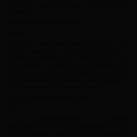
内容永久保存、检测重复和无效链接等，可以极大提高你的书
签管理效率
Raindrop 免费好用的跨平台网络收藏夹
Workona
Workona 是一款管理和切换浏览器网页的工具，支持
Chrome、Edge和Firefox，它可以将分散的网页组织起来，变
成能够轻松使用和切换的工作区，在安装好Workona后，它会
自动在左侧固定一个标签页，用来帮你保存和管理打开的书
签，你可以一键将当前打开的所有页面保存为一个工作区，而
且可以帮你自动在不同工作区中切换，它会关闭旧的标签并打
开工作区保存的标签，对于工作效率有很大提升
Workona 将浏览器变为更易使用的工作区
Toby
Toby 是一款让你在新标签页管理书签的工具，它可以让你快速
整理用到的网页。在工作中，我们经常会有同时保存多个书签
的需求，比如研究某个问题用到了多个网页、工作被中断时需