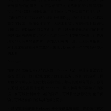
来连接他们的服务，你可以使用它的浏览器扩展快速保存网
页，不过和其他网页收藏工具不同的是它还提供了标注功能，
点击保存后你可以立即在网页上使用Diggo的标注工具，包括高
亮文字段落、添加备注文字、大纲工具等，方便回看时快速找
到重点。在Diigo的网页界面上，你可以根据分配给他们的标签
来过滤所有的书签，它还可以作为一个社交书签网络，让你发
现其他人分享的新内容，并加入相关的小组，互相分享链接，
对于经常收藏和分享文章的人来说，Diigo 是一个非常值得使用
的工具
Pinboard
如果你不需要任何花哨的东西，Pinboard 是一款非常合适的书
签管理工具，他们已经优化了他们的服务，保护你的隐私，同
时确保你可以从任何浏览器的书签，并与其他服务同步，你可
以通过浏览器插件使用Pinboard，导入和导出不同格式的数
据，你可以控制每个书签的隐私，可以将链接标记为 稍后阅
读，可以将你的书签与其他服务同步
不过需要注意的是 Pinboard 并不提供免费额度，你必须付费才