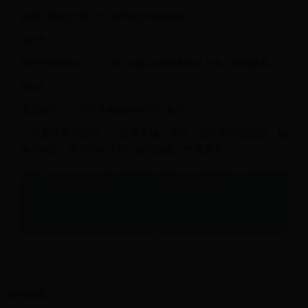
按照下图依次将2个一开双控开关连接好。
第4步
将开关按键扣上。注意LED指示灯始终在左上角，否则装反。
第5步
通过演示，三个开关都能控制同一盏灯。
一开多控开关接线，一定要准确。否则，很可能引起短路、触
电等事故。亲们学会了吗？返回搜狐，查看更多
先天性颅面部畸形概述
森林没有状态显示了怎么办
友情链接：