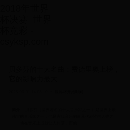
2018年世界
杯决赛_世界
杯竞彩 -
csyksp.com
贝多芬的十大名曲：费德里奥上榜，
它的影响力最大
2025-06-01 14:08:10
•
世界杯开始时间
简介
： 贝多芬（世界著名的十大音乐家之一 ）是世界上最
伟大的音乐家之一，他是古典音乐的最具代表性的人物之
一，他在音乐上成就让人仰慕，而他