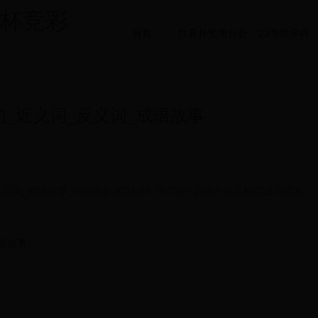
界杯竞彩
首页
世界杯预测分析
23号世界杯
_近义词_反义词_成语故事
_成语故事 六字成语 2023-09-29 7897 百思不得其解百思不得其
语故事