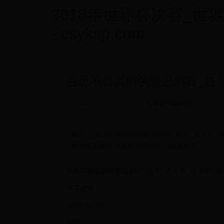
2018年世界杯决赛_世
- csyksp.com
百思不得其解的意思解释_造句
2025-05-31 07:15:15
•
世界杯开始时间
简介
： 百思不得其解的意思解释_造句_近义词_反义词
解的意思解释百思不得其解造句百思不得
百思不得其解的意思解释_造句_近义词_反义词_成
六字成语
2023-09-29
7897